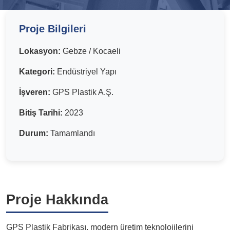
Proje Bilgileri
Lokasyon:
Gebze / Kocaeli
Kategori:
Endüstriyel Yapı
İşveren:
GPS Plastik A.Ş.
Bitiş Tarihi:
2023
Durum:
Tamamlandı
Proje Hakkında
GPS Plastik Fabrikası, modern üretim teknolojilerini